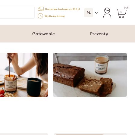
0 zł
Darmowa dostawa od 150 zł
0
Wyślemy dzisiaj
Gotowanie
Prezenty