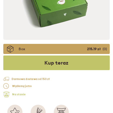
Box
215.19 zł
(0)
Kup teraz
Darmowa dostawa od 150 zł
Wyślemy jutro
Na stanie