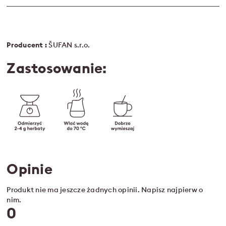
Producent :
ŠUFAN s.r.o.
Zastosowanie:
Opinie
Produkt nie ma jeszcze żadnych opinii. Napisz najpierw o
nim.
0