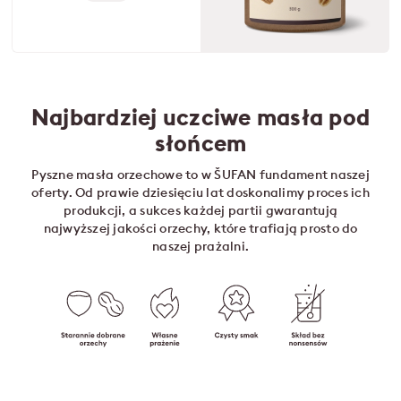
Najbardziej uczciwe masła pod
słońcem
Pyszne masła orzechowe to w ŠUFAN fundament naszej
oferty. Od prawie dziesięciu lat doskonalimy proces ich
produkcji, a sukces każdej partii gwarantują
najwyższej jakości orzechy, które trafiają prosto do
naszej prażalni.