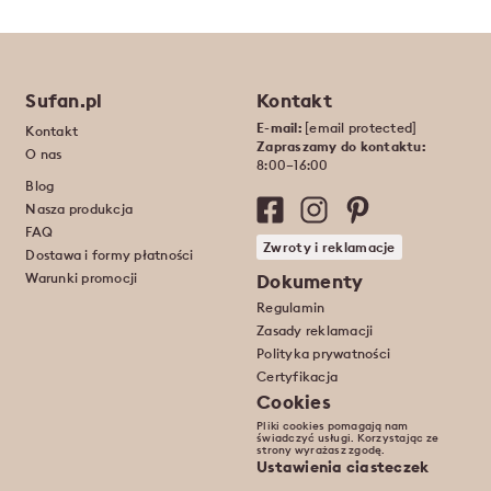
Sufan.pl
Kontakt
E-mail:
[email protected]
Kontakt
Zapraszamy do kontaktu:
O nas
8:00–16:00
Blog
Nasza produkcja
FAQ
Zwroty i reklamacje
Dostawa i formy płatności
Warunki promocji
Dokumenty
Regulamin
Zasady reklamacji
Polityka prywatności
Certyfikacja
Cookies
Pliki cookies pomagają nam
świadczyć usługi. Korzystając ze
strony wyrażasz zgodę.
Ustawienia ciasteczek