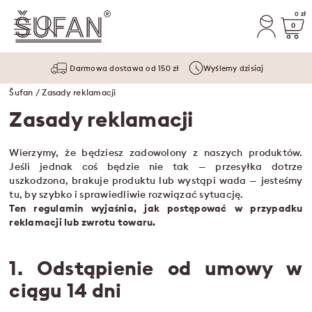
0 zł
0
Darmowa dostawa od 150 zł
Wyślemy dzisiaj
Šufan
/ Zasady reklamacji
Zasady reklamacji
Wierzymy, że będziesz zadowolony z naszych produktów.
Jeśli jednak coś będzie nie tak — przesyłka dotrze
uszkodzona, brakuje produktu lub wystąpi wada — jesteśmy
tu, by szybko i sprawiedliwie rozwiązać sytuację.
Ten regulamin wyjaśnia, jak postępować w przypadku
reklamacji lub zwrotu towaru.
1. Odstąpienie od umowy w
ciągu 14 dni