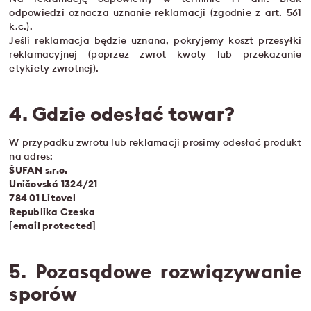
odpowiedzi oznacza uznanie reklamacji (zgodnie z art. 561
k.c.).
Jeśli reklamacja będzie uznana, pokryjemy koszt przesyłki
reklamacyjnej (poprzez zwrot kwoty lub przekazanie
etykiety zwrotnej).
4. Gdzie odesłać towar?
W przypadku zwrotu lub reklamacji prosimy odesłać produkt
na adres:
ŠUFAN s.r.o.
Uničovská 1324/21
784 01 Litovel
Republika Czeska
[email protected]
5. Pozasądowe rozwiązywanie
sporów