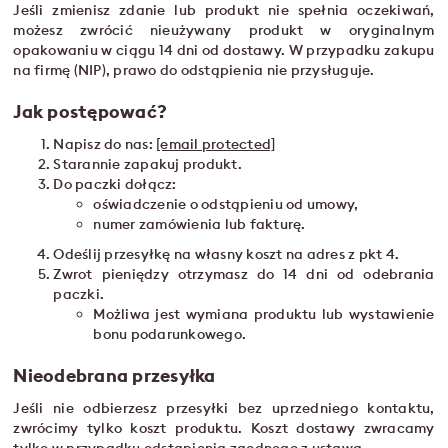
Jeśli zmienisz zdanie lub produkt nie spełnia oczekiwań,
możesz zwrócić nieużywany produkt w oryginalnym
opakowaniu w ciągu 14 dni od dostawy. W przypadku zakupu
na firmę (NIP), prawo do odstąpienia nie przysługuje.
Jak postępować?
Napisz do nas:
[email protected]
Starannie zapakuj produkt.
Do paczki dołącz:
oświadczenie o odstąpieniu od umowy,
numer zamówienia lub fakturę.
Odeślij przesyłkę na własny koszt na adres z pkt 4.
Zwrot pieniędzy otrzymasz do 14 dni od odebrania
paczki.
Możliwa jest wymiana produktu lub wystawienie
bonu podarunkowego.
Nieodebrana przesyłka
Jeśli nie odbierzesz przesyłki bez uprzedniego kontaktu,
zwrócimy tylko koszt produktu. Koszt dostawy zwracamy