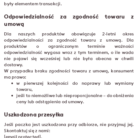
były elementem transakcji.
Odpowiedzialność za zgodność towaru z
umową
Dla naszych produktów obowiązuje 2-letni okres
odpowiedzialności za zgodność towaru z umową. Dla
produktów o ograniczonym terminie ważności
odpowiedzialność wygasa wraz z tym terminem, o ile wada
nie pojawi się wcześniej lub nie była obecna w chwili
dostawy.
W przypadku braku zgodności towaru z umową, konsument
ma prawo:
w pierwszej kolejności do naprawy lub wymiany
towaru,
jeśli to niemożliwe lub nieproporcjonalne – do obniżenia
ceny lub odstąpienia od umowy.
Uszkodzona przesyłka
Jeśli paczka jest uszkodzona przy odbiorze, nie przyjmuj jej.
Skontaktuj się z nami:
[email protected]
.