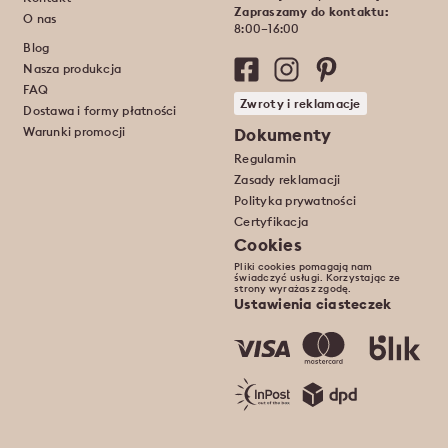
Zapraszamy do kontaktu:
O nas
8:00–16:00
Blog
Nasza produkcja
FAQ
Zwroty i reklamacje
Dostawa i formy płatności
Warunki promocji
Dokumenty
Regulamin
Zasady reklamacji
Polityka prywatności
Certyfikacja
Cookies
Pliki cookies pomagają nam
świadczyć usługi. Korzystając ze
strony wyrażasz zgodę.
Ustawienia ciasteczek