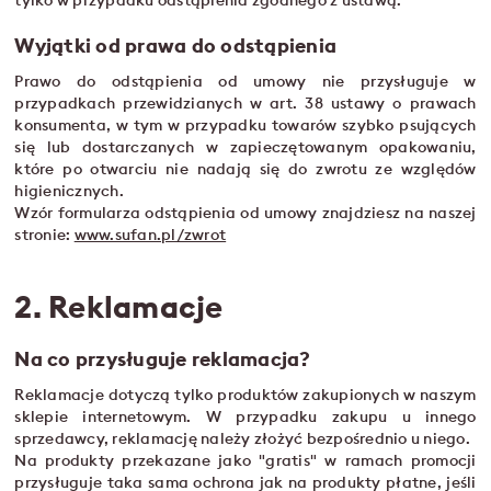
tylko w przypadku odstąpienia zgodnego z ustawą.
Wyjątki od prawa do odstąpienia
Prawo do odstąpienia od umowy nie przysługuje w
przypadkach przewidzianych w art. 38 ustawy o prawach
konsumenta, w tym w przypadku towarów szybko psujących
się lub dostarczanych w zapieczętowanym opakowaniu,
które po otwarciu nie nadają się do zwrotu ze względów
higienicznych.
Wzór formularza odstąpienia od umowy znajdziesz na naszej
stronie:
www.sufan.pl/zwrot
2. Reklamacje
Na co przysługuje reklamacja?
Reklamacje dotyczą tylko produktów zakupionych w naszym
sklepie internetowym. W przypadku zakupu u innego
sprzedawcy, reklamację należy złożyć bezpośrednio u niego.
Na produkty przekazane jako "gratis" w ramach promocji
przysługuje taka sama ochrona jak na produkty płatne, jeśli