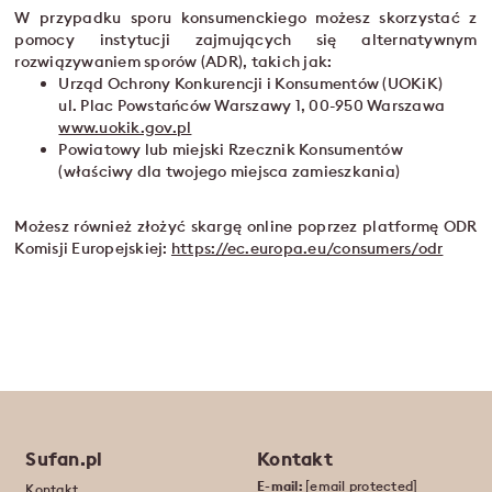
W przypadku sporu konsumenckiego możesz skorzystać z
pomocy instytucji zajmujących się alternatywnym
rozwiązywaniem sporów (ADR), takich jak:
Urząd Ochrony Konkurencji i Konsumentów (UOKiK)
ul. Plac Powstańców Warszawy 1, 00-950 Warszawa
www.uokik.gov.pl
Powiatowy lub miejski Rzecznik Konsumentów
(właściwy dla twojego miejsca zamieszkania)
Możesz również złożyć skargę online poprzez platformę ODR
Komisji Europejskiej:
https://ec.europa.eu/consumers/odr
Sufan.pl
Kontakt
E-mail:
[email protected]
Kontakt