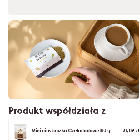
Produkt współdziała z
Mini ciasteczka Czekoladowe
180 g
31,09 zł