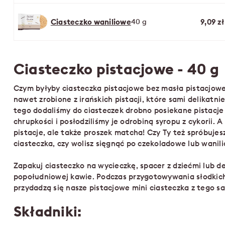
Ciasteczko waniliowe
40 g
9,09 zł
Ciasteczko pistacjowe - 40 g
Czym byłyby ciasteczka pistacjowe bez masła pistacjowe
nawet zrobione z irańskich pistacji, które sami delikatn
tego dodaliśmy do ciasteczek drobno posiekane pistacje
chrupkości i posłodziliśmy je odrobiną syropu z cykorii. A 
pistacje, ale także proszek matcha! Czy Ty też spróbuje
ciasteczka, czy wolisz sięgnąć po czekoladowe lub wanil
Zapakuj ciasteczko na wycieczkę, spacer z dziećmi lub de
popołudniowej kawie. Podczas przygotowywania słodkic
przydadzą się nasze pistacjowe mini ciasteczka z tego s
Składniki: