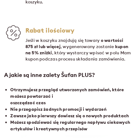
koszyku.
Rabat ilościowy
Jeśli w koszyku znajdują się towary
o wartości
875 zł lub więcej
, wygenerowany zostanie
kupon
na 5% zniżki
, który wystarczy wpisać w polu Mam
kupon podczas procesu składania zamówienia.
A jakie są inne zalety Šufan PLUS?
Otrzymujesz przegląd utworzonych zamówień, które
możesz powtarzać i
oszczędzać czas
Nie przegapisz żadnych promocji i wydarzeń
Zawsze jako pierwszy dowiesz się o nowych produktach
Możesz spodziewać się regularnego napływu ciekawych
artykułów i kreatywnych przepisów