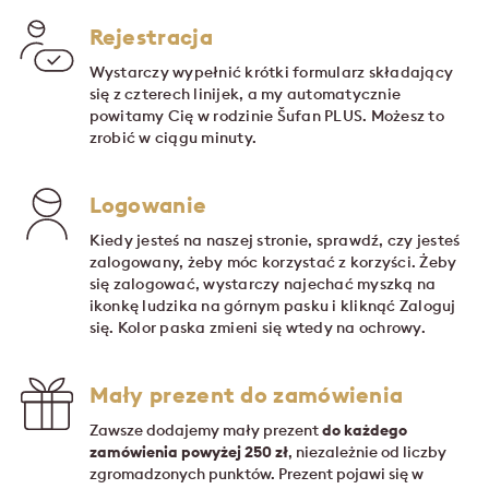
Rejestracja
Wystarczy wypełnić krótki formularz składający
się z czterech linijek, a my automatycznie
powitamy Cię w rodzinie Šufan PLUS. Możesz to
zrobić w ciągu minuty.
Logowanie
Kiedy jesteś na naszej stronie, sprawdź, czy jesteś
zalogowany, żeby móc korzystać z korzyści. Żeby
się zalogować, wystarczy najechać myszką na
ikonkę ludzika na górnym pasku i kliknąć Zaloguj
się. Kolor paska zmieni się wtedy na ochrowy.
Mały prezent do zamówienia
Zawsze dodajemy mały prezent
do każdego
zamówienia powyżej 250 zł
, niezależnie od liczby
zgromadzonych punktów. Prezent pojawi się w