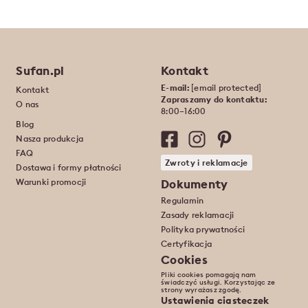
Sufan.pl
Kontakt
E-mail:
[email protected]
Kontakt
Zapraszamy do kontaktu:
O nas
8:00–16:00
Blog
Nasza produkcja
FAQ
Zwroty i reklamacje
Dostawa i formy płatności
Warunki promocji
Dokumenty
Regulamin
Zasady reklamacji
Polityka prywatności
Certyfikacja
Cookies
Pliki cookies pomagają nam
świadczyć usługi. Korzystając ze
strony wyrażasz zgodę.
Ustawienia ciasteczek