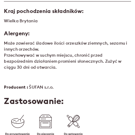
Kraj pochodzenia składników:
Wielka Brytania
Alergeny:
Może zawierać śladowe ilości orzeszków ziemnych, sezamu i
innych orzechów.
Przechowywać w suchym miejscu, chronić przed
bezpośrednim działaniem promieni słonecznych. Zużyć w
ciągu 30 dni od otwarcia.
Producent :
ŠUFAN s.r.o.
Zastosowanie: