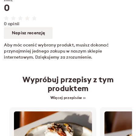
0
0 opinii
Napisz recenzję
Aby móc ocenić wybrany produkt, musisz dokonać
przynajmniej jednego zakupu w naszym sklepie
internetowym. Dziękujemy za zrozumienie.
Wypróbuj przepisy z tym
produktem
Więcej przepisów ››