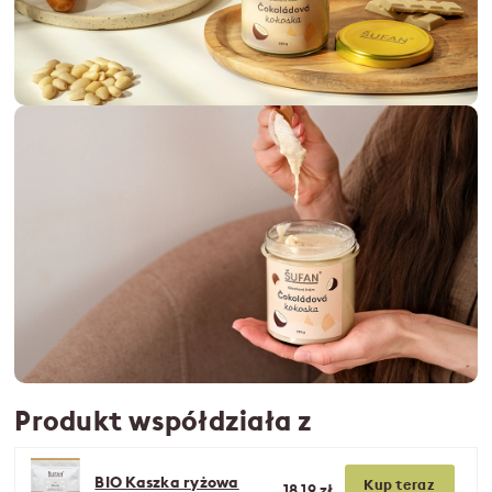
Produkt współdziała z
BIO Kaszka ryżowa
Kup teraz
18,19 zł