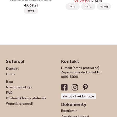
91.79 zł
82.61 zł
47.69 zł
190 g
330 g
1000 g
350 g
Sufan.pl
Kontakt
E-mail:
[email protected]
Kontakt
Zapraszamy do kontaktu:
O nas
8:00–16:00
Blog
Nasza produkcja
FAQ
Zwroty i reklamacje
Dostawa i formy płatności
Warunki promocji
Dokumenty
Regulamin
Zasady reklamacji