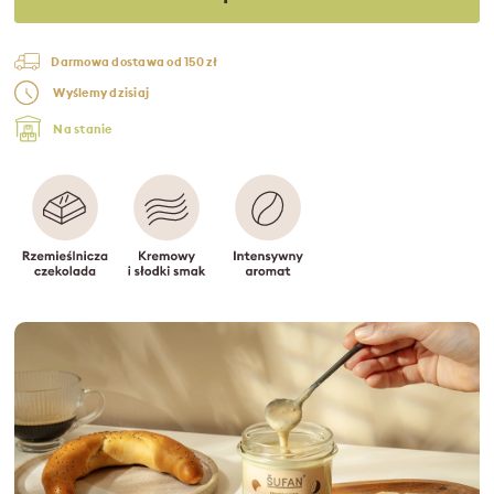
Darmowa dostawa od 150 zł
Wyślemy dzisiaj
Na stanie