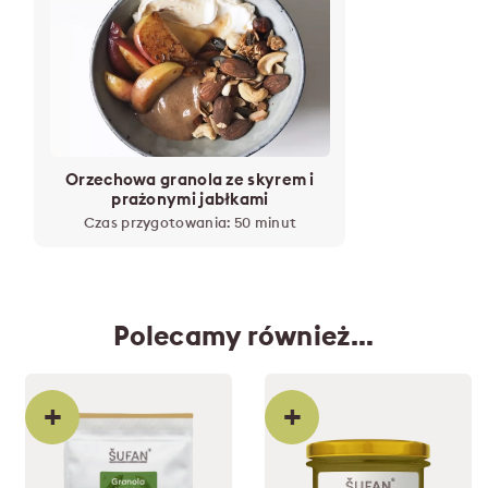
Orzechowa granola ze skyrem i
prażonymi jabłkami
Czas przygotowania: 50 minut
Polecamy również…
+
+