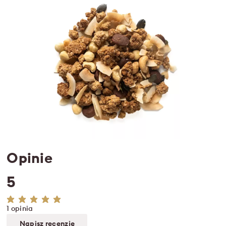
Opinie
5
1 opinia
Napisz recenzję