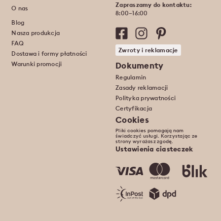
Zapraszamy do kontaktu:
O nas
8:00–16:00
Blog
Nasza produkcja
FAQ
Zwroty i reklamacje
Dostawa i formy płatności
Warunki promocji
Dokumenty
Regulamin
Zasady reklamacji
Polityka prywatności
Certyfikacja
Cookies
Pliki cookies pomagają nam
świadczyć usługi. Korzystając ze
strony wyrażasz zgodę.
Ustawienia ciasteczek