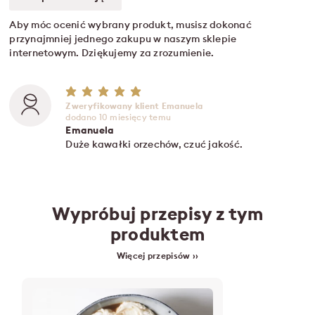
Aby móc ocenić wybrany produkt, musisz dokonać
przynajmniej jednego zakupu w naszym sklepie
internetowym. Dziękujemy za zrozumienie.
Zweryfikowany klient Emanuela
dodano 10 miesięcy temu
Emanuela
Duże kawałki orzechów, czuć jakość.
Wypróbuj przepisy z tym
produktem
Więcej przepisów ››